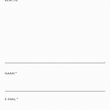
REACTIE
*
NAAM
*
E-MAIL
*