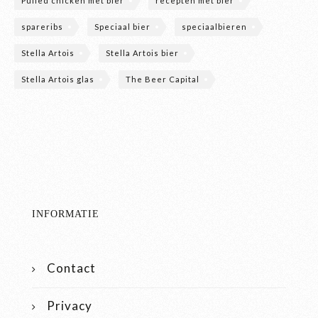
Pulled chicken met bier
recepten met bier
spareribs
Speciaal bier
speciaalbieren
Stella Artois
Stella Artois bier
Stella Artois glas
The Beer Capital
INFORMATIE
Contact
Privacy