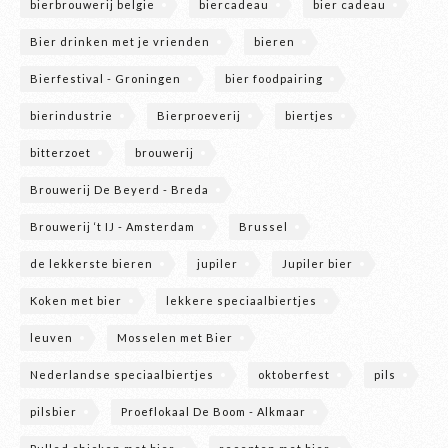
bierbrouwerij belgie
biercadeau
bier cadeau
Bier drinken met je vrienden
bieren
Bierfestival - Groningen
bier foodpairing
bierindustrie
Bierproeverij
biertjes
bitterzoet
brouwerij
Brouwerij De Beyerd - Breda
Brouwerij ‘t IJ - Amsterdam
Brussel
de lekkerste bieren
jupiler
Jupiler bier
Koken met bier
lekkere speciaalbiertjes
leuven
Mosselen met Bier
Nederlandse speciaalbiertjes
oktoberfest
pils
pilsbier
Proeflokaal De Boom - Alkmaar