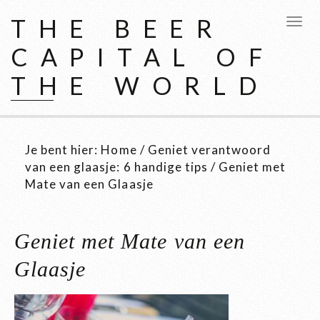
THE BEER
CAPITAL OF
THE WORLD
Je bent hier:
Home
/
Geniet verantwoord
van een glaasje: 6 handige tips
/
Geniet met
Mate van een Glaasje
Geniet met Mate van een
Glaasje