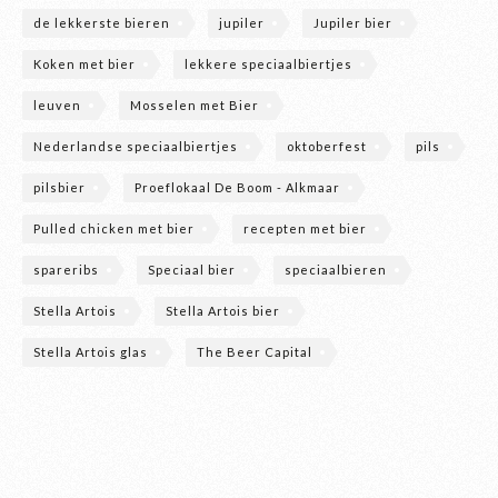
de lekkerste bieren
jupiler
Jupiler bier
Koken met bier
lekkere speciaalbiertjes
leuven
Mosselen met Bier
Nederlandse speciaalbiertjes
oktoberfest
pils
pilsbier
Proeflokaal De Boom - Alkmaar
Pulled chicken met bier
recepten met bier
spareribs
Speciaal bier
speciaalbieren
Stella Artois
Stella Artois bier
Stella Artois glas
The Beer Capital