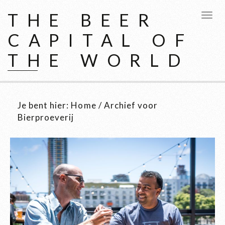
THE BEER
CAPITAL OF
THE WORLD
Je bent hier:
Home
/
Archief voor
Bierproeverij