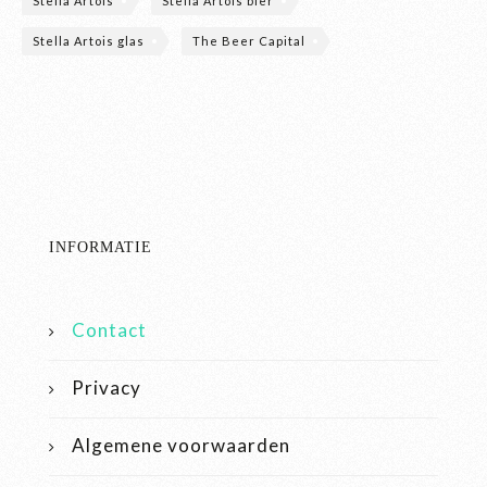
Stella Artois
Stella Artois bier
Stella Artois glas
The Beer Capital
INFORMATIE
Contact
Privacy
Algemene voorwaarden