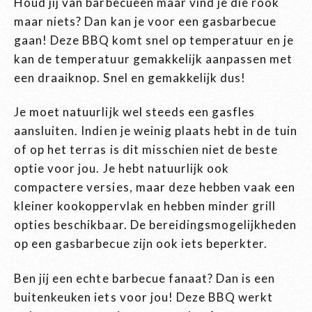
Houd jij van barbecueën maar vind je die rook
maar niets? Dan kan je voor een gasbarbecue
gaan! Deze BBQ komt snel op temperatuur en je
kan de temperatuur gemakkelijk aanpassen met
een draaiknop. Snel en gemakkelijk dus!
Je moet natuurlijk wel steeds een gasfles
aansluiten. Indien je weinig plaats hebt in de tuin
of op het terras is dit misschien niet de beste
optie voor jou. Je hebt natuurlijk ook
compactere versies, maar deze hebben vaak een
kleiner kookoppervlak en hebben minder grill
opties beschikbaar. De bereidingsmogelijkheden
op een gasbarbecue zijn ook iets beperkter.
Ben jij een echte barbecue fanaat? Dan is een
buitenkeuken iets voor jou! Deze BBQ werkt