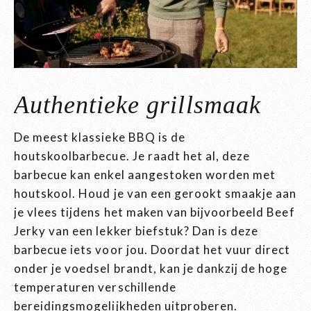
Authentieke grillsmaak
De meest klassieke BBQ is de
houtskoolbarbecue. Je raadt het al, deze
barbecue kan enkel aangestoken worden met
houtskool
. Houd je van een gerookt smaakje aan
je vlees tijdens het maken van bijvoorbeeld
Beef
Jerky
van een lekker biefstuk? Dan is deze
barbecue iets voor jou. Doordat het vuur direct
onder je voedsel brandt, kan je dankzij de hoge
temperaturen verschillende
bereidingsmogelijkheden uitproberen.