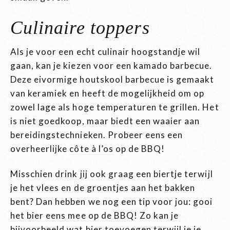
Culinaire toppers
Als je voor een echt culinair hoogstandje wil
gaan, kan je kiezen voor een kamado barbecue.
Deze eivormige houtskool barbecue is gemaakt
van keramiek en heeft de mogelijkheid om op
zowel lage als hoge temperaturen te grillen. Het
is niet goedkoop, maar biedt een waaier aan
bereidingstechnieken. Probeer eens een
overheerlijke
côte à l’os
op de BBQ!
Misschien drink jij ook graag een biertje terwijl
je het vlees en de groentjes aan het bakken
bent? Dan hebben we nog een tip voor jou:
gooi
het bier eens mee op de BBQ
! Zo kan je
bijvoorbeeld wat bier toevoegen terwijl je je