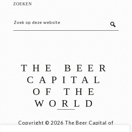
ZOEKEN
THE BEER
CAPITAL
OF THE
WORLD
Copyright © 2026 The Beer Capital of
the World België, Brussel, Bier en