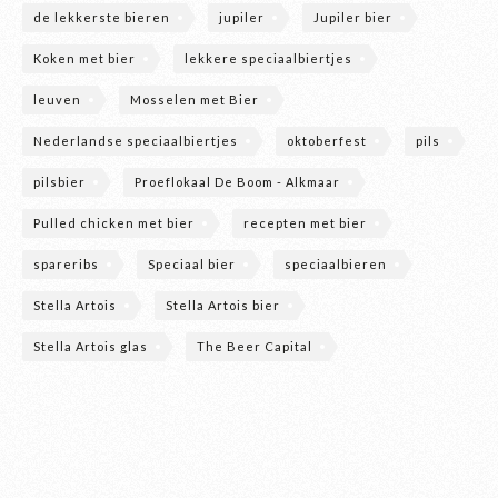
de lekkerste bieren
jupiler
Jupiler bier
Koken met bier
lekkere speciaalbiertjes
leuven
Mosselen met Bier
Nederlandse speciaalbiertjes
oktoberfest
pils
pilsbier
Proeflokaal De Boom - Alkmaar
Pulled chicken met bier
recepten met bier
spareribs
Speciaal bier
speciaalbieren
Stella Artois
Stella Artois bier
Stella Artois glas
The Beer Capital