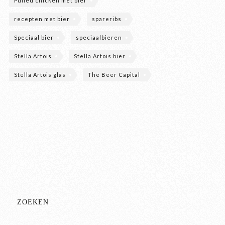
Pulled chicken met bier
recepten met bier
spareribs
Speciaal bier
speciaalbieren
Stella Artois
Stella Artois bier
Stella Artois glas
The Beer Capital
ZOEKEN