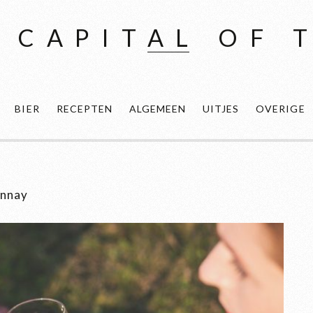
 CAPITAL OF 
BIER
RECEPTEN
ALGEMEEN
UITJES
OVERIGE
onnay