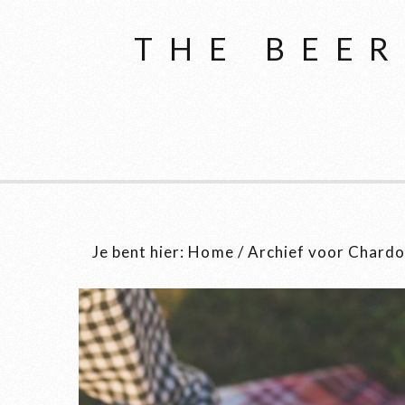
THE BEER
Je bent hier:
Home
/
Archief voor Chard