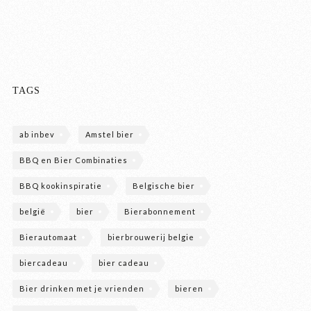
TAGS
ab inbev
Amstel bier
BBQ en Bier Combinaties
BBQ kookinspiratie
Belgische bier
belgië
bier
Bierabonnement
Bierautomaat
bierbrouwerij belgie
biercadeau
bier cadeau
Bier drinken met je vrienden
bieren