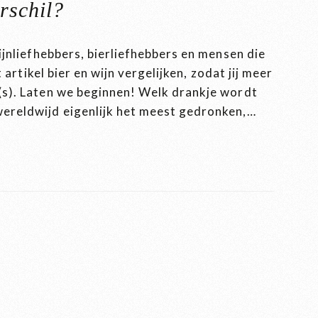
erschil?
ijnliefhebbers, bierliefhebbers en mensen die
 artikel bier en wijn vergelijken, zodat jij meer
(s). Laten we beginnen! Welk drankje wordt
ereldwijd eigenlijk het meest gedronken,…