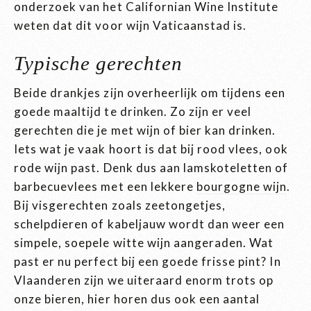
onderzoek van het Californian Wine Institute
weten dat dit voor wijn Vaticaanstad is.
Typische gerechten
Beide drankjes zijn overheerlijk om tijdens een
goede maaltijd te drinken. Zo zijn er veel
gerechten die je met wijn of bier kan drinken.
Iets wat je vaak hoort is dat bij rood vlees, ook
rode wijn past. Denk dus aan lamskoteletten of
barbecuevlees met een lekkere
bourgogne wijn
.
Bij visgerechten zoals zeetongetjes,
schelpdieren of kabeljauw wordt dan weer een
simpele, soepele witte wijn aangeraden. Wat
past er nu perfect bij een goede frisse pint? In
Vlaanderen zijn we uiteraard enorm trots op
onze bieren, hier horen dus ook een aantal