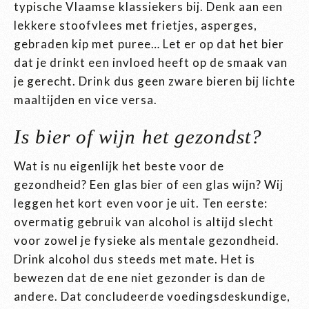
typische Vlaamse klassiekers bij. Denk aan een
lekkere stoofvlees met frietjes, asperges,
gebraden kip met puree… Let er op dat het bier
dat je drinkt een invloed heeft op de smaak van
je gerecht. Drink dus geen zware bieren bij lichte
maaltijden en vice versa.
Is bier of wijn het gezondst?
Wat is nu eigenlijk het beste voor de
gezondheid? Een glas bier of een glas wijn? Wij
leggen het kort even voor je uit. Ten eerste:
overmatig gebruik van alcohol is altijd slecht
voor zowel je fysieke als mentale gezondheid.
Drink alcohol dus steeds met mate. Het is
bewezen dat de ene niet gezonder is dan de
andere. Dat concludeerde voedingsdeskundige,