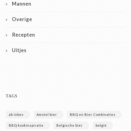
Mannen
Overige
Recepten
Uitjes
TAGS
ab inbev
Amstel bier
BBQ en Bier Combinaties
BBQ kookinspiratie
Belgische bier
belgië