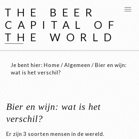
THE BEER
CAPITAL OF
THE WORLD
Je bent hier:
Home
/
Algemeen
/
Bier en wijn:
wat is het verschil?
Bier en wijn: wat is het
verschil?
Er zijn 3 soorten mensen in de wereld.