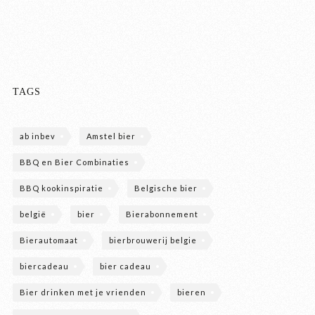
TAGS
ab inbev
Amstel bier
BBQ en Bier Combinaties
BBQ kookinspiratie
Belgische bier
belgië
bier
Bierabonnement
Bierautomaat
bierbrouwerij belgie
biercadeau
bier cadeau
Bier drinken met je vrienden
bieren