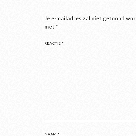
Je e-mailadres zal niet getoond wo
met
*
REACTIE
*
NAAM
*