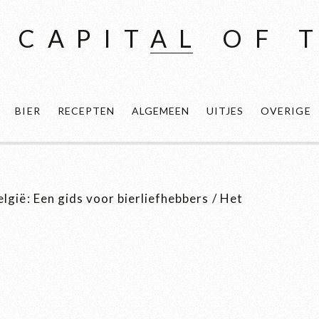
 CAPITAL OF 
BIER
RECEPTEN
ALGEMEEN
UITJES
OVERIGE
elgië: Een gids voor bierliefhebbers
/
Het