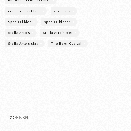
Pulled chicken met bier
recepten met bier
spareribs
Speciaal bier
speciaalbieren
Stella Artois
Stella Artois bier
Stella Artois glas
The Beer Capital
ZOEKEN