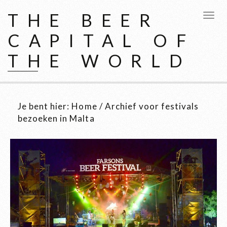
THE BEER
CAPITAL OF
THE WORLD
Je bent hier:
Home
/
Archief voor festivals
bezoeken in Malta