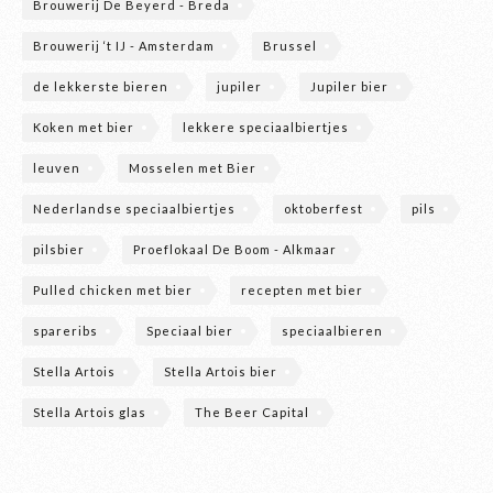
Brouwerij De Beyerd - Breda
Brouwerij ‘t IJ - Amsterdam
Brussel
de lekkerste bieren
jupiler
Jupiler bier
Koken met bier
lekkere speciaalbiertjes
leuven
Mosselen met Bier
Nederlandse speciaalbiertjes
oktoberfest
pils
pilsbier
Proeflokaal De Boom - Alkmaar
Pulled chicken met bier
recepten met bier
spareribs
Speciaal bier
speciaalbieren
Stella Artois
Stella Artois bier
Stella Artois glas
The Beer Capital