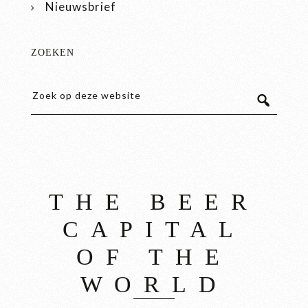
Nieuwsbrief
ZOEKEN
THE BEER
CAPITAL
OF THE
WORLD