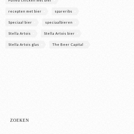
Pulled chicken met bier
recepten met bier
spareribs
Speciaal bier
speciaalbieren
Stella Artois
Stella Artois bier
Stella Artois glas
The Beer Capital
ZOEKEN