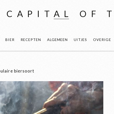
 CAPITAL OF 
BIER
RECEPTEN
ALGEMEEN
UITJES
OVERIGE
ulaire biersoort