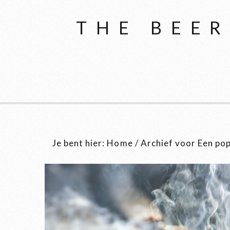
THE BEER
Je bent hier:
Home
/
Archief voor Een pop