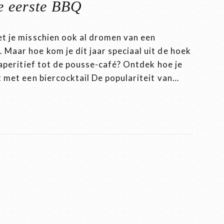
de eerste BBQ
t je misschien ook al dromen van een
Maar hoe kom je dit jaar speciaal uit de hoek
 aperitief tot de pousse-café? Ontdek hoe je
 met een biercocktail De populariteit van…