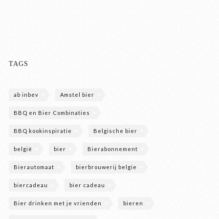
TAGS
ab inbev
Amstel bier
BBQ en Bier Combinaties
BBQ kookinspiratie
Belgische bier
belgië
bier
Bierabonnement
Bierautomaat
bierbrouwerij belgie
biercadeau
bier cadeau
Bier drinken met je vrienden
bieren