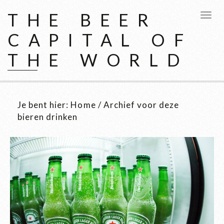
THE BEER
CAPITAL OF
THE WORLD
Je bent hier:
Home
/
Archief voor deze
bieren drinken