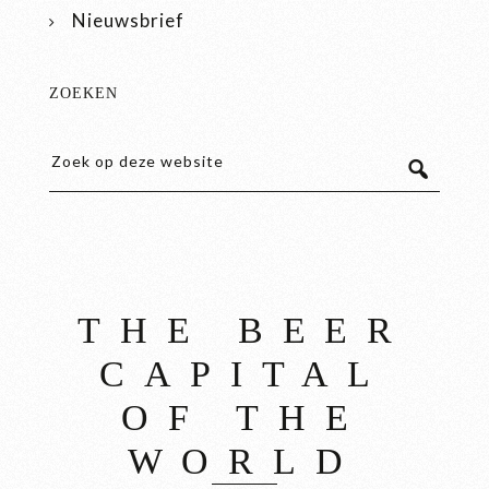
Nieuwsbrief
ZOEKEN
THE BEER
CAPITAL
OF THE
WORLD