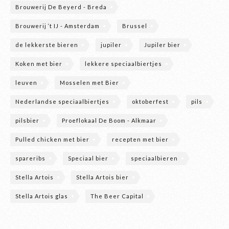
Brouwerij De Beyerd - Breda
Brouwerij ‘t IJ - Amsterdam
Brussel
de lekkerste bieren
jupiler
Jupiler bier
Koken met bier
lekkere speciaalbiertjes
leuven
Mosselen met Bier
Nederlandse speciaalbiertjes
oktoberfest
pils
pilsbier
Proeflokaal De Boom - Alkmaar
Pulled chicken met bier
recepten met bier
spareribs
Speciaal bier
speciaalbieren
Stella Artois
Stella Artois bier
Stella Artois glas
The Beer Capital