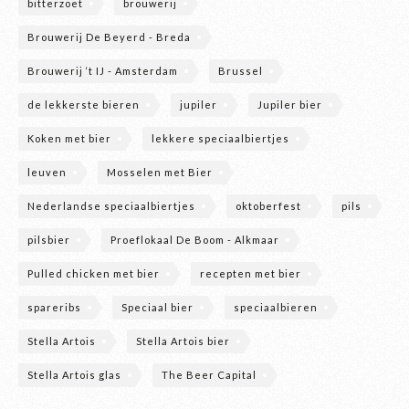
bitterzoet
brouwerij
Brouwerij De Beyerd - Breda
Brouwerij ‘t IJ - Amsterdam
Brussel
de lekkerste bieren
jupiler
Jupiler bier
Koken met bier
lekkere speciaalbiertjes
leuven
Mosselen met Bier
Nederlandse speciaalbiertjes
oktoberfest
pils
pilsbier
Proeflokaal De Boom - Alkmaar
Pulled chicken met bier
recepten met bier
spareribs
Speciaal bier
speciaalbieren
Stella Artois
Stella Artois bier
Stella Artois glas
The Beer Capital