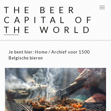
THE BEER
CAPITAL OF
THE WORLD
Je bent hier:
Home
/
Archief voor 1500
Belgische bieren