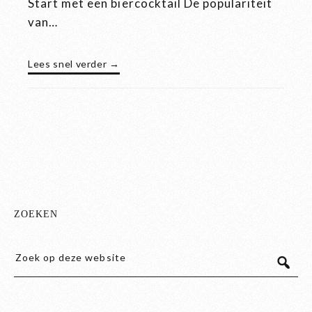
Start met een biercocktail De populariteit
van…
Lees snel verder →
ZOEKEN